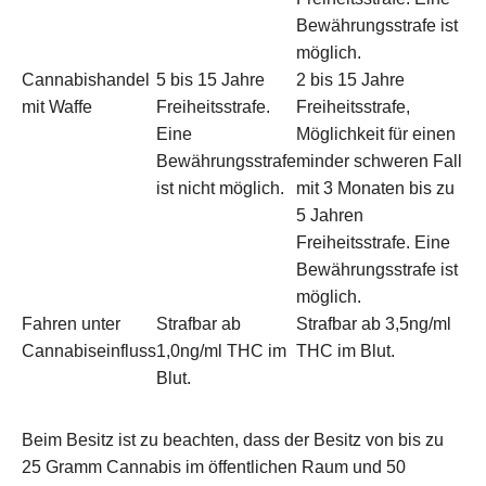
Bewährungsstrafe ist
möglich.
Cannabishandel
5 bis 15 Jahre
2 bis 15 Jahre
mit Waffe
Freiheitsstrafe.
Freiheitsstrafe,
Eine
Möglichkeit für einen
Bewährungsstrafe
minder schweren Fall
ist nicht möglich.
mit 3 Monaten bis zu
5 Jahren
Freiheitsstrafe. Eine
Bewährungsstrafe ist
möglich.
Fahren unter
Strafbar ab
Strafbar ab 3,5ng/ml
Cannabiseinfluss
1,0ng/ml THC im
THC im Blut.
Blut.
Beim Besitz ist zu beachten, dass der Besitz von bis zu
25 Gramm Cannabis im öffentlichen Raum und 50