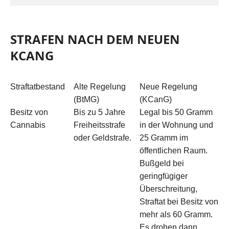
STRAFEN NACH DEM NEUEN
KCANG
Straftatbestand
Alte Regelung
Neue Regelung
(BtMG)
(KCanG)
Besitz von
Bis zu 5 Jahre
Legal bis 50 Gramm
Cannabis
Freiheitsstrafe
in der Wohnung und
oder Geldstrafe.
25 Gramm im
öffentlichen Raum.
Bußgeld bei
geringfügiger
Überschreitung,
Straftat bei Besitz von
mehr als 60 Gramm.
Es drohen dann