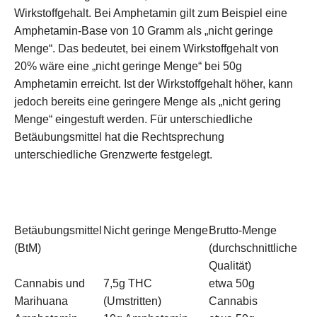
Wirkstoffgehalt. Bei Amphetamin gilt zum Beispiel eine
Amphetamin-Base von 10 Gramm als „nicht geringe
Menge“. Das bedeutet, bei einem Wirkstoffgehalt von
20% wäre eine „nicht geringe Menge“ bei 50g
Amphetamin erreicht. Ist der Wirkstoffgehalt höher, kann
jedoch bereits eine geringere Menge als „nicht gering
Menge“ eingestuft werden. Für unterschiedliche
Betäubungsmittel hat die Rechtsprechung
unterschiedliche Grenzwerte festgelegt.
Betäubungsmittel
Nicht geringe Menge
Brutto-Menge
(BtM)
(durchschnittliche
Qualität)
Cannabis und
7,5g THC
etwa 50g
Marihuana
(Umstritten)
Cannabis