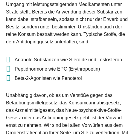
Umgang mit leistungssteigernden Medikamenten unter
Strafe stellt. Bereits die Anwendung dieser Substanzen
kann dabei strafbar sein, sodass nicht nur der Erwerb und
Besitz, sondern unter bestimmten Umständen auch der
reine Konsum bestraft werden kann. Typische Stoffe, die
dem Antidopinggesetz unterfallen, sind:
Anabole Substanzen wie Steroide und Testosteron
Peptidhormone wie EPO (Erythropoetin)
Beta-2-Agonisten wie Fenoterol
Unabhängig davon, ob es um Verstöße gegen das
Betäubungsmittelgesetz, das Konsumcannabisgesetz,
das Arzneimittelgesetz, das Neue-psychoaktive-Stoffe-
Gesetz oder das Antidopinggesetz geht, ist der Vorwurf
ernst zu nehmen. Wir sind bei allen Vorwürfen aus dem
Drogenstrafrecht an Ihrer Seite, um Sie zu verteidigen. Mit