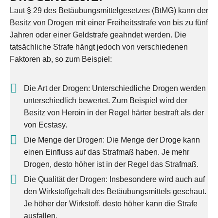
Laut § 29 des Betäubungsmittelgesetzes (BtMG) kann der
Besitz von Drogen mit einer Freiheitsstrafe von bis zu fünf
Jahren oder einer Geldstrafe geahndet werden. Die
tatsächliche Strafe hängt jedoch von verschiedenen
Faktoren ab, so zum Beispiel:
Die Art der Drogen: Unterschiedliche Drogen werden
unterschiedlich bewertet. Zum Beispiel wird der
Besitz von Heroin in der Regel härter bestraft als der
von Ecstasy.
Die Menge der Drogen: Die Menge der Droge kann
einen Einfluss auf das Strafmaß haben. Je mehr
Drogen, desto höher ist in der Regel das Strafmaß.
Die Qualität der Drogen: Insbesondere wird auch auf
den Wirkstoffgehalt des Betäubungsmittels geschaut.
Je höher der Wirkstoff, desto höher kann die Strafe
ausfallen.