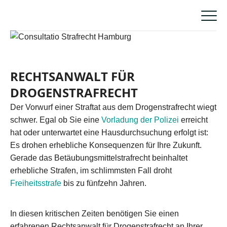
RECHTSANWALT FÜR
DROGENSTRAFRECHT
Der Vorwurf einer Straftat aus dem Drogenstrafrecht wiegt
schwer. Egal ob Sie eine
Vorladung der Polizei
erreicht
hat oder unterwartet eine Hausdurchsuchung erfolgt ist:
Es drohen erhebliche Konsequenzen für Ihre Zukunft.
Gerade das Betäubungsmittelstrafrecht beinhaltet
erhebliche Strafen, im schlimmsten Fall droht
Freiheitsstrafe
bis zu fünfzehn Jahren.
In diesen kritischen Zeiten benötigen Sie einen
erfahrenen Rechtsanwalt für Drogenstrafrecht an Ihrer