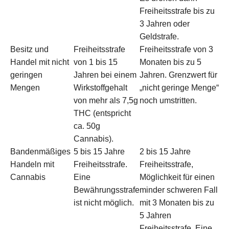
Freiheitsstrafe bis zu
3 Jahren oder
Geldstrafe.
Besitz und
Freiheitsstrafe
Freiheitsstrafe von 3
Handel mit nicht
von 1 bis 15
Monaten bis zu 5
geringen
Jahren bei einem
Jahren. Grenzwert für
Mengen
Wirkstoffgehalt
„nicht geringe Menge“
von mehr als 7,5g
noch umstritten.
THC (entspricht
ca. 50g
Cannabis).
Bandenmäßiges
5 bis 15 Jahre
2 bis 15 Jahre
Handeln mit
Freiheitsstrafe.
Freiheitsstrafe,
Cannabis
Eine
Möglichkeit für einen
Bewährungsstrafe
minder schweren Fall
ist nicht möglich.
mit 3 Monaten bis zu
5 Jahren
Freiheitsstrafe. Eine