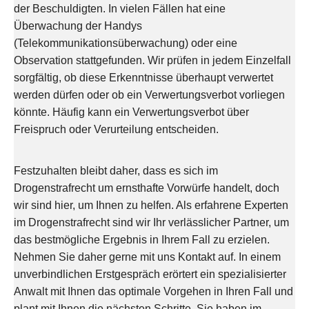
der Beschuldigten. In vielen Fällen hat eine
Überwachung der Handys
(Telekommunikationsüberwachung) oder eine
Observation stattgefunden. Wir prüfen in jedem Einzelfall
sorgfältig, ob diese Erkenntnisse überhaupt verwertet
werden dürfen oder ob ein Verwertungsverbot vorliegen
könnte. Häufig kann ein Verwertungsverbot über
Freispruch oder Verurteilung entscheiden.
Festzuhalten bleibt daher, dass es sich im
Drogenstrafrecht um ernsthafte Vorwürfe handelt, doch
wir sind hier, um Ihnen zu helfen. Als erfahrene Experten
im Drogenstrafrecht sind wir Ihr verlässlicher Partner, um
das bestmögliche Ergebnis in Ihrem Fall zu erzielen.
Nehmen Sie daher gerne mit uns Kontakt auf. In einem
unverbindlichen Erstgespräch erörtert ein spezialisierter
Anwalt mit Ihnen das optimale Vorgehen in Ihren Fall und
plant mit Ihnen die nächsten Schritte. Sie haben im