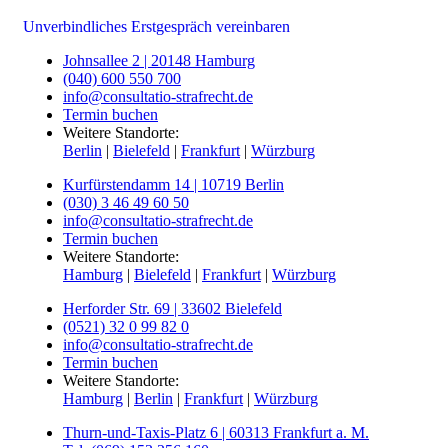
Unverbindliches Erstgespräch vereinbaren
Johnsallee 2 | 20148 Hamburg
(040) 600 550 700
info@consultatio-strafrecht.de
Termin buchen
Weitere Standorte:
Berlin
|
Bielefeld
|
Frankfurt
|
Würzburg
Kurfürstendamm 14 | 10719 Berlin
(030) 3 46 49 60 50
info@consultatio-strafrecht.de
Termin buchen
Weitere Standorte:
Hamburg
|
Bielefeld
|
Frankfurt
|
Würzburg
Herforder Str. 69 | 33602 Bielefeld
(0521) 32 0 99 82 0
info@consultatio-strafrecht.de
Termin buchen
Weitere Standorte:
Hamburg
|
Berlin
|
Frankfurt
|
Würzburg
Thurn-und-Taxis-Platz 6 | 60313 Frankfurt a. M.