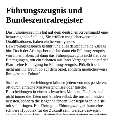
Führungszeugnis und
Bundeszentralregister
Das Führungszeugnis hat auf dem deutschen Arbeitsmarkt eine
herausragende Stellung. Sie erfüllen möglicherweise alle
Qualifikationen, haben ein hervorragendes
Bewerbungsgespräch geführt und alles deutet auf eine Zusage
hin. Doch der Arbeitgeber möchte dann ein Führungszeugnis
von Ihnen haben. Ist dann das Führungszeugnis nicht frei von
Eintragungen, tritt ein Schatten aus Ihrer Vergangenheit auf den
Plan – eine Eintragung im Führungszeugnis. Plötzlich steht
nicht nur Ihr Traumjob auf dem Spiel, sondern möglicherweise
Ihre gesamte Zukunft.
Strafrechtliche Verfehlungen können jedem von uns passieren,
oft durch einfache Missverständnisse oder falsche
Entscheidungen in einem schwachen Moment. Doch es sind
nicht immer die Taten und Strafen selbst, die uns am meisten
belasten, sondern die langanhaltenden Konsequenzen, die sie
mit sich bringen. Ein Eintrag im Führungszeugnis kann eine
schwere Hypothek für die Zukunft sein. Gerade deswegen
sollten Sie beim Vorwurf einer Straftat von Anfang an auf eine