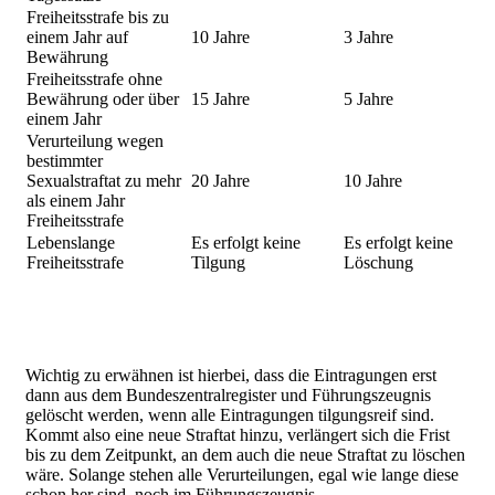
Freiheitsstrafe bis zu
einem Jahr auf
10 Jahre
3 Jahre
Bewährung
Freiheitsstrafe ohne
Bewährung oder über
15 Jahre
5 Jahre
einem Jahr
Verurteilung wegen
bestimmter
Sexualstraftat zu mehr
20 Jahre
10 Jahre
als einem Jahr
Freiheitsstrafe
Lebenslange
Es erfolgt keine
Es erfolgt keine
Freiheitsstrafe
Tilgung
Löschung
Wichtig zu erwähnen ist hierbei, dass die Eintragungen erst
dann aus dem Bundeszentralregister und Führungszeugnis
gelöscht werden, wenn alle Eintragungen tilgungsreif sind.
Kommt also eine neue Straftat hinzu, verlängert sich die Frist
bis zu dem Zeitpunkt, an dem auch die neue Straftat zu löschen
wäre. Solange stehen alle Verurteilungen, egal wie lange diese
schon her sind, noch im Führungszeugnis.