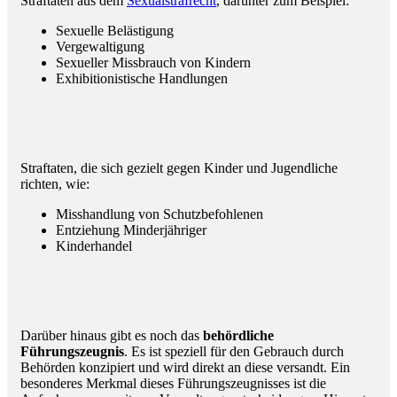
Straftaten aus dem
Sexualstrafrecht
, darunter zum Beispiel:
Sexuelle Belästigung
Vergewaltigung
Sexueller Missbrauch von Kindern
Exhibitionistische Handlungen
Straftaten, die sich gezielt gegen Kinder und Jugendliche
richten, wie:
Misshandlung von Schutzbefohlenen
Entziehung Minderjähriger
Kinderhandel
Darüber hinaus gibt es noch das
behördliche
Führungszeugnis
. Es ist speziell für den Gebrauch durch
Behörden konzipiert und wird direkt an diese versandt. Ein
besonderes Merkmal dieses Führungszeugnisses ist die