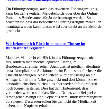
Ein Führungszeugnis, auch das erweiterte Führungszeugnis,
kann bei der jeweiligen Meldebehörde oder über das Online-
Portal des Bundesamtes für Justiz beantragt werden. Zu
beachten ist, dass das behördliche Führungszeugnis zwar auch
beantragt werden kann, dieses wird aber direkt an die Behörde
geschickt.
Wie bekomme ich Einsicht in meinen Eintrag im
Bundeszentralregister?
Manches Mal reicht ein Blick in das Führungszeugnis nicht
aus, sondern man möchte jeglichen Eintrag im
Bundeszentralregister sehen. Auch dies ist möglich, allerdings
etwas komplizierter. Sie können beim Bundesamt für Justiz die
Einsicht beantragen. Anschließend wird der Auszug an ein
Amtsgericht in Ihrer Nähe geschickt und dort können Sie es
persönlich einsehen, dürfen dies aber weder abfotografieren
noch Kopien erstellen. Dies hat den Hintergrund, dass
vermieden werden soll, dass Sie ein Dritter, zum Beispiel ein
Arbeitgeber, zwingt eine Kopie aus dem Bundeszentralregister
vorzulegen. Deswegen sollen Sie gar nicht die Möglichkeit
haben, eine Kopie zu erhalten.