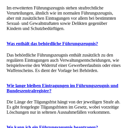
Im erweiterten Führungszeugnis stehen strafrechtliche
Verurteilungen, ähnlich wie im normalen Führungszeugnis,
aber mit zusätzlichen Eintragungen vor allem bei bestimmten
Sexual- und Gewaltstraftaten sowie Delikten gegenüber
Kindern und Schutzbedürftigen.
Was enthält das behördliche Führungszeugnis?
Das behördliche Führungszeugnis enthält zusätzlich zu den
regulären Eintragungen auch Verwaltungsentscheidungen, wie
beispielsweise den Widerruf einer Gewerbeerlaubnis oder eines
Waffenscheins. Es dient der Vorlage bei Behörden.
Wie lange bleiben Eintragungen im Führungszeugnis und
Bundeszentralregister?
Die Länge der Tilgungsfrist hängt von der jeweiligen Strafe ab.
Es gibt festgelegte Tilgungsfristen im Gesetz, wobei vorzeitige
Löschungen nur in seltenen Ausnahmefällen vorkommen.
Wo kann ich ein Führungszeugnis beantragen?