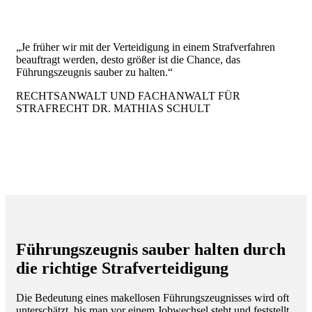
„Je früher wir mit der Verteidigung in einem Strafverfahren
beauftragt werden, desto größer ist die Chance, das
Führungszeugnis sauber zu halten.“
RECHTSANWALT UND FACHANWALT FÜR
STRAFRECHT DR. MATHIAS SCHULT
Führungszeugnis sauber halten durch
die richtige Strafverteidigung
Die Bedeutung eines makellosen Führungszeugnisses wird oft
unterschätzt, bis man vor einem Jobwechsel steht und feststellt,