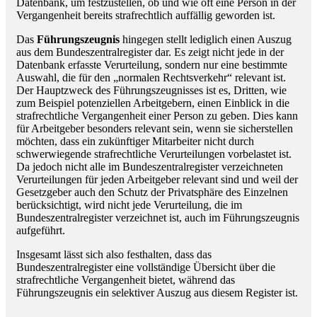
Datenbank, um festzustellen, ob und wie oft eine Person in der
Vergangenheit bereits strafrechtlich auffällig geworden ist.
Das
Führungszeugnis
hingegen stellt lediglich einen Auszug
aus dem Bundeszentralregister dar. Es zeigt nicht jede in der
Datenbank erfasste Verurteilung, sondern nur eine bestimmte
Auswahl, die für den „normalen Rechtsverkehr“ relevant ist.
Der Hauptzweck des Führungszeugnisses ist es, Dritten, wie
zum Beispiel potenziellen Arbeitgebern, einen Einblick in die
strafrechtliche Vergangenheit einer Person zu geben. Dies kann
für Arbeitgeber besonders relevant sein, wenn sie sicherstellen
möchten, dass ein zukünftiger Mitarbeiter nicht durch
schwerwiegende strafrechtliche Verurteilungen vorbelastet ist.
Da jedoch nicht alle im Bundeszentralregister verzeichneten
Verurteilungen für jeden Arbeitgeber relevant sind und weil der
Gesetzgeber auch den Schutz der Privatsphäre des Einzelnen
berücksichtigt, wird nicht jede Verurteilung, die im
Bundeszentralregister verzeichnet ist, auch im Führungszeugnis
aufgeführt.
Insgesamt lässt sich also festhalten, dass das
Bundeszentralregister eine vollständige Übersicht über die
strafrechtliche Vergangenheit bietet, während das
Führungszeugnis ein selektiver Auszug aus diesem Register ist.