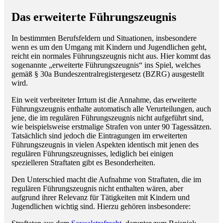
Das erweiterte Führungszeugnis
In bestimmten Berufsfeldern und Situationen, insbesondere
wenn es um den Umgang mit Kindern und Jugendlichen geht,
reicht ein normales Führungszeugnis nicht aus. Hier kommt das
sogenannte „erweiterte Führungszeugnis“ ins Spiel, welches
gemäß § 30a Bundeszentralregistergesetz (BZRG) ausgestellt
wird.
Ein weit verbreiteter Irrtum ist die Annahme, das erweiterte
Führungszeugnis enthalte automatisch alle Verurteilungen, auch
jene, die im regulären Führungszeugnis nicht aufgeführt sind,
wie beispielsweise erstmalige Strafen von unter 90 Tagessätzen.
Tatsächlich sind jedoch die Eintragungen im erweiterten
Führungszeugnis in vielen Aspekten identisch mit jenen des
regulären Führungszeugnisses, lediglich bei einigen
spezielleren Straftaten gibt es Besonderheiten.
Den Unterschied macht die Aufnahme von Straftaten, die im
regulären Führungszeugnis nicht enthalten wären, aber
aufgrund ihrer Relevanz für Tätigkeiten mit Kindern und
Jugendlichen wichtig sind. Hierzu gehören insbesondere: