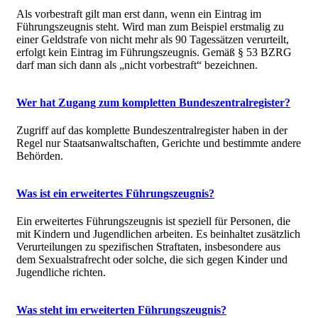
Als vorbestraft gilt man erst dann, wenn ein Eintrag im
Führungszeugnis steht. Wird man zum Beispiel erstmalig zu
einer Geldstrafe von nicht mehr als 90 Tagessätzen verurteilt,
erfolgt kein Eintrag im Führungszeugnis. Gemäß § 53 BZRG
darf man sich dann als „nicht vorbestraft“ bezeichnen.
Wer hat Zugang zum kompletten Bundeszentralregister?
Zugriff auf das komplette Bundeszentralregister haben in der
Regel nur Staatsanwaltschaften, Gerichte und bestimmte andere
Behörden.
Was ist ein erweitertes Führungszeugnis?
Ein erweitertes Führungszeugnis ist speziell für Personen, die
mit Kindern und Jugendlichen arbeiten. Es beinhaltet zusätzlich
Verurteilungen zu spezifischen Straftaten, insbesondere aus
dem Sexualstrafrecht oder solche, die sich gegen Kinder und
Jugendliche richten.
Was steht im erweiterten Führungszeugnis?