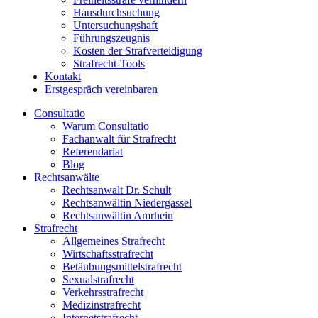
Hausdurchsuchung
Untersuchungshaft
Führungszeugnis
Kosten der Strafverteidigung
Strafrecht-Tools
Kontakt
Erstgespräch vereinbaren
Consultatio
Warum Consultatio
Fachanwalt für Strafrecht
Referendariat
Blog
Rechtsanwälte
Rechtsanwalt Dr. Schult
Rechtsanwältin Niedergassel
Rechtsanwältin Amrhein
Strafrecht
Allgemeines Strafrecht
Wirtschaftsstrafrecht
Betäubungsmittelstrafrecht
Sexualstrafrecht
Verkehrsstrafrecht
Medizinstrafrecht
Internetstrafrecht