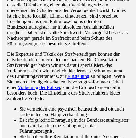
dass die Offenbarung einer alten Verfehlung wie ein
unerwünschter Schatten aus der Vergangenheit wirkt. Und es
ist eine harte Realität: Einmal eingetragen, sind vorzeitige
Löschungen aus dem Führungszeugnis oder dem
Bundeszentralregister nur in absoluten Ausnahmefällen
möglich. Daher ist das alte Sprichwort „Vorsorge ist besser als
Nachsorge“ gerade im Strafrecht und beim Schutz des
Führungszeugnisses besonders zutreffend.
Die Expertise und Taktik des Strafverteidigers können den
entscheidenden Unterschied ausmachen. Bei Consultatio
Strafverteidiger haben wir uns darauf spezialisiert, das
Verfahren so früh wie möglich, idealerweise schon während
des Ermittlungsverfahrens, zur
Einstellung
zu bringen. Wenn
Sie uns rechtzeitig einschalten, bevorzugt sofort nach Erhalt
einer
Vorladung der Polizei
, sind die Erfolgschancen dafür
besonders hoch. Die Einstellung des Strafverfahrens bietet
zahlreiche Vorteile:
Sie vermeiden eine psychisch belastende und oft auch
kostenintensive Hauptverhandlung.
Es erfolgt keine Eintragung in das Bundeszentralregister
und damit auch keine Eintragung in das
Führungszeugnis.
Sie behalten Ihre Reputation und Ihr gutes Ansehen –