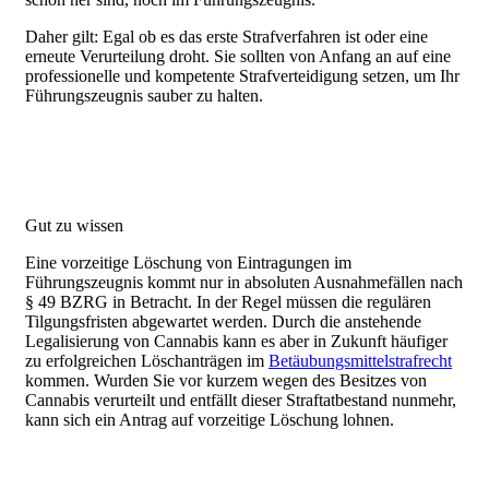
Daher gilt: Egal ob es das erste Strafverfahren ist oder eine
erneute Verurteilung droht. Sie sollten von Anfang an auf eine
professionelle und kompetente Strafverteidigung setzen, um Ihr
Führungszeugnis sauber zu halten.
Gut zu wissen
Eine vorzeitige Löschung von Eintragungen im
Führungszeugnis kommt nur in absoluten Ausnahmefällen nach
§ 49 BZRG in Betracht. In der Regel müssen die regulären
Tilgungsfristen abgewartet werden. Durch die anstehende
Legalisierung von Cannabis kann es aber in Zukunft häufiger
zu erfolgreichen Löschanträgen im
Betäubungsmittelstrafrecht
kommen. Wurden Sie vor kurzem wegen des Besitzes von
Cannabis verurteilt und entfällt dieser Straftatbestand nunmehr,
kann sich ein Antrag auf vorzeitige Löschung lohnen.