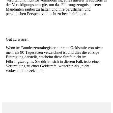
Verurteilung nicht zu verhindern ist, eines unserer Hauptziele in
der Verteidigungsstrategie, um das Führungszeugnis unserer
Mandanten sauber zu halten und ihre beruflichen und
persönlichen Perspektiven nicht zu beeinträchtigen.
Gut zu wissen
Wenn im Bundeszentralregister nur eine Geldstrafe von nicht
mehr als 90 Tagesätzen verzeichnet ist und dies die einzige
Eintragung darstellt, erscheint diese Strafe nicht im
Führungszeugnis. Sie dürfen sich in diesem Fall, trotz einer
Verurteilung zu einer Geldstrafe, weiterhin als „nicht
vorbestraft“ bezeichnen.