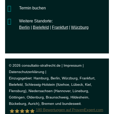
Termin buchen
Weitere Standorte:
Berlin
|
Bielefeld
|
Frankfurt
|
Würzburg
© 2026 consultatio-strafrecht.de |
Impressum
|
Datenschutzerklärung
|
Einzugsgebiet:
Hamburg
,
Berlin
,
Würzburg
,
Frankfurt
,
Bielefeld
, Schleswig-Holstein (
Itzehoe
, Lübeck, Kiel,
Flensburg), Niedersachsen (
Hannover
, Lüneburg,
Göttingen, Oldenburg, Braunschweig, Hildesheim,
Bückeburg, Aurich), Bremen und bundesweit.
180
Bewertungen auf ProvenExpert.com