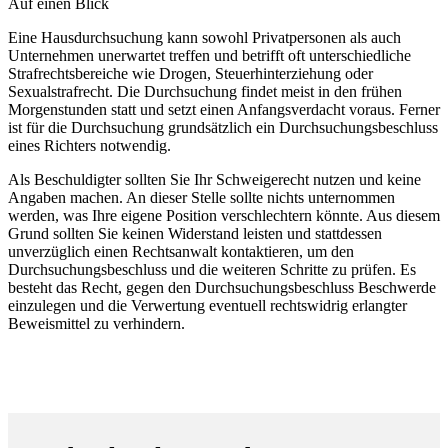
Auf einen Blick
Eine Hausdurchsuchung kann sowohl Privatpersonen als auch
Unternehmen unerwartet treffen und betrifft oft unterschiedliche
Strafrechtsbereiche wie Drogen, Steuerhinterziehung oder
Sexualstrafrecht. Die Durchsuchung findet meist in den frühen
Morgenstunden statt und setzt einen Anfangsverdacht voraus. Ferner
ist für die Durchsuchung grundsätzlich ein Durchsuchungsbeschluss
eines Richters notwendig.
Als Beschuldigter sollten Sie Ihr Schweigerecht nutzen und keine
Angaben machen. An dieser Stelle sollte nichts unternommen
werden, was Ihre eigene Position verschlechtern könnte. Aus diesem
Grund sollten Sie keinen Widerstand leisten und stattdessen
unverzüglich einen Rechtsanwalt kontaktieren, um den
Durchsuchungsbeschluss und die weiteren Schritte zu prüfen. Es
besteht das Recht, gegen den Durchsuchungsbeschluss Beschwerde
einzulegen und die Verwertung eventuell rechtswidrig erlangter
Beweismittel zu verhindern.