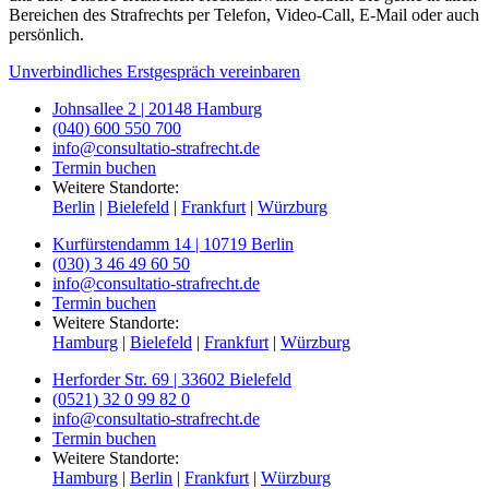
Bereichen des Strafrechts per Telefon, Video-Call, E-Mail oder auch
persönlich.
Unverbindliches Erstgespräch vereinbaren
Johnsallee 2 | 20148 Hamburg
(040) 600 550 700
info@consultatio-strafrecht.de
Termin buchen
Weitere Standorte:
Berlin
|
Bielefeld
|
Frankfurt
|
Würzburg
Kurfürstendamm 14 | 10719 Berlin
(030) 3 46 49 60 50
info@consultatio-strafrecht.de
Termin buchen
Weitere Standorte:
Hamburg
|
Bielefeld
|
Frankfurt
|
Würzburg
Herforder Str. 69 | 33602 Bielefeld
(0521) 32 0 99 82 0
info@consultatio-strafrecht.de
Termin buchen
Weitere Standorte:
Hamburg
|
Berlin
|
Frankfurt
|
Würzburg