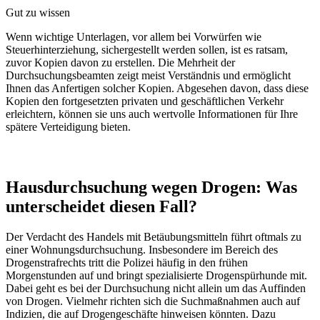
Gut zu wissen
Wenn wichtige Unterlagen, vor allem bei Vorwürfen wie
Steuerhinterziehung, sichergestellt werden sollen, ist es ratsam,
zuvor Kopien davon zu erstellen. Die Mehrheit der
Durchsuchungsbeamten zeigt meist Verständnis und ermöglicht
Ihnen das Anfertigen solcher Kopien. Abgesehen davon, dass diese
Kopien den fortgesetzten privaten und geschäftlichen Verkehr
erleichtern, können sie uns auch wertvolle Informationen für Ihre
spätere Verteidigung bieten.
Hausdurchsuchung wegen Drogen: Was
unterscheidet diesen Fall?
Der Verdacht des Handels mit Betäubungsmitteln führt oftmals zu
einer Wohnungsdurchsuchung. Insbesondere im Bereich des
Drogenstrafrechts tritt die Polizei häufig in den frühen
Morgenstunden auf und bringt spezialisierte Drogenspürhunde mit.
Dabei geht es bei der Durchsuchung nicht allein um das Auffinden
von Drogen. Vielmehr richten sich die Suchmaßnahmen auch auf
Indizien, die auf Drogengeschäfte hinweisen könnten. Dazu