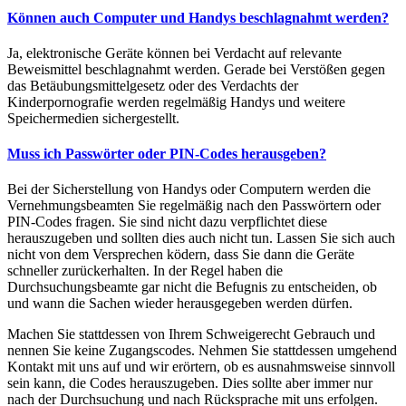
Können auch Computer und Handys beschlagnahmt werden?
Ja, elektronische Geräte können bei Verdacht auf relevante
Beweismittel beschlagnahmt werden. Gerade bei Verstößen gegen
das Betäubungsmittelgesetz oder des Verdachts der
Kinderpornografie werden regelmäßig Handys und weitere
Speichermedien sichergestellt.
Muss ich Passwörter oder PIN-Codes herausgeben?
Bei der Sicherstellung von Handys oder Computern werden die
Vernehmungsbeamten Sie regelmäßig nach den Passwörtern oder
PIN-Codes fragen. Sie sind nicht dazu verpflichtet diese
herauszugeben und sollten dies auch nicht tun. Lassen Sie sich auch
nicht von dem Versprechen ködern, dass Sie dann die Geräte
schneller zurückerhalten. In der Regel haben die
Durchsuchungsbeamte gar nicht die Befugnis zu entscheiden, ob
und wann die Sachen wieder herausgegeben werden dürfen.
Machen Sie stattdessen von Ihrem Schweigerecht Gebrauch und
nennen Sie keine Zugangscodes. Nehmen Sie stattdessen umgehend
Kontakt mit uns auf und wir erörtern, ob es ausnahmsweise sinnvoll
sein kann, die Codes herauszugeben. Dies sollte aber immer nur
nach der Durchsuchung und nach Rücksprache mit uns erfolgen.