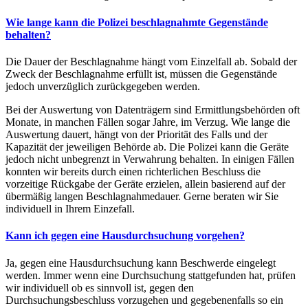
Wie lange kann die Polizei beschlagnahmte Gegenstände
behalten?
Die Dauer der Beschlagnahme hängt vom Einzelfall ab. Sobald der
Zweck der Beschlagnahme erfüllt ist, müssen die Gegenstände
jedoch unverzüglich zurückgegeben werden.
Bei der Auswertung von Datenträgern sind Ermittlungsbehörden oft
Monate, in manchen Fällen sogar Jahre, im Verzug. Wie lange die
Auswertung dauert, hängt von der Priorität des Falls und der
Kapazität der jeweiligen Behörde ab. Die Polizei kann die Geräte
jedoch nicht unbegrenzt in Verwahrung behalten. In einigen Fällen
konnten wir bereits durch einen richterlichen Beschluss die
vorzeitige Rückgabe der Geräte erzielen, allein basierend auf der
übermäßig langen Beschlagnahmedauer. Gerne beraten wir Sie
individuell in Ihrem Einzefall.
Kann ich gegen eine Hausdurchsuchung vorgehen?
Ja, gegen eine Hausdurchsuchung kann Beschwerde eingelegt
werden. Immer wenn eine Durchsuchung stattgefunden hat, prüfen
wir individuell ob es sinnvoll ist, gegen den
Durchsuchungsbeschluss vorzugehen und gegebenenfalls so ein