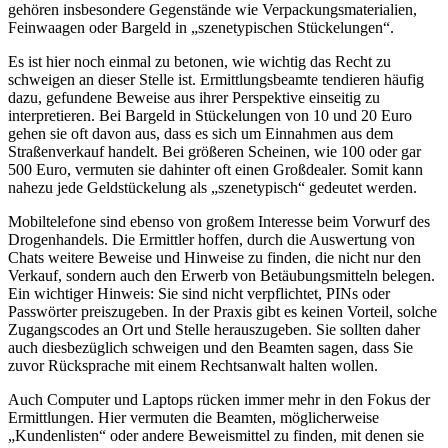
gehören insbesondere Gegenstände wie Verpackungsmaterialien,
Feinwaagen oder Bargeld in „szenetypischen Stückelungen“.
Es ist hier noch einmal zu betonen, wie wichtig das Recht zu
schweigen an dieser Stelle ist. Ermittlungsbeamte tendieren häufig
dazu, gefundene Beweise aus ihrer Perspektive einseitig zu
interpretieren. Bei Bargeld in Stückelungen von 10 und 20 Euro
gehen sie oft davon aus, dass es sich um Einnahmen aus dem
Straßenverkauf handelt. Bei größeren Scheinen, wie 100 oder gar
500 Euro, vermuten sie dahinter oft einen Großdealer. Somit kann
nahezu jede Geldstückelung als „szenetypisch“ gedeutet werden.
Mobiltelefone sind ebenso von großem Interesse beim Vorwurf des
Drogenhandels. Die Ermittler hoffen, durch die Auswertung von
Chats weitere Beweise und Hinweise zu finden, die nicht nur den
Verkauf, sondern auch den Erwerb von Betäubungsmitteln belegen.
Ein wichtiger Hinweis: Sie sind nicht verpflichtet, PINs oder
Passwörter preiszugeben. In der Praxis gibt es keinen Vorteil, solche
Zugangscodes an Ort und Stelle herauszugeben. Sie sollten daher
auch diesbezüglich schweigen und den Beamten sagen, dass Sie
zuvor Rücksprache mit einem Rechtsanwalt halten wollen.
Auch Computer und Laptops rücken immer mehr in den Fokus der
Ermittlungen. Hier vermuten die Beamten, möglicherweise
„Kundenlisten“ oder andere Beweismittel zu finden, mit denen sie