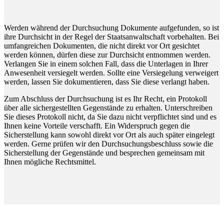
Werden während der Durchsuchung Dokumente aufgefunden, so ist
ihre Durchsicht in der Regel der Staatsanwaltschaft vorbehalten. Bei
umfangreichen Dokumenten, die nicht direkt vor Ort gesichtet
werden können, dürfen diese zur Durchsicht entnommen werden.
Verlangen Sie in einem solchen Fall, dass die Unterlagen in Ihrer
Anwesenheit versiegelt werden. Sollte eine Versiegelung verweigert
werden, lassen Sie dokumentieren, dass Sie diese verlangt haben.
Zum Abschluss der Durchsuchung ist es Ihr Recht, ein Protokoll
über alle sichergestellten Gegenstände zu erhalten. Unterschreiben
Sie dieses Protokoll nicht, da Sie dazu nicht verpflichtet sind und es
Ihnen keine Vorteile verschafft. Ein Widerspruch gegen die
Sicherstellung kann sowohl direkt vor Ort als auch später eingelegt
werden. Gerne prüfen wir den Durchsuchungsbeschluss sowie die
Sicherstellung der Gegenstände und besprechen gemeinsam mit
Ihnen mögliche Rechtsmittel.