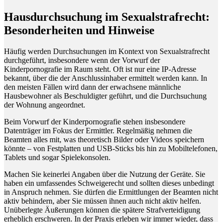
Hausdurchsuchung im Sexualstrafrecht:
Besonderheiten und Hinweise
Häufig werden Durchsuchungen im Kontext von Sexualstrafrecht
durchgeführt, insbesondere wenn der Vorwurf der
Kinderpornografie im Raum steht. Oft ist nur eine IP-Adresse
bekannt, über die der Anschlussinhaber ermittelt werden kann. In
den meisten Fällen wird dann der erwachsene männliche
Hausbewohner als Beschuldigter geführt, und die Durchsuchung
der Wohnung angeordnet.
Beim Vorwurf der Kinderpornografie stehen insbesondere
Datenträger im Fokus der Ermittler. Regelmäßig nehmen die
Beamten alles mit, was theoretisch Bilder oder Videos speichern
könnte – von Festplatten und USB-Sticks bis hin zu Mobiltelefonen,
Tablets und sogar Spielekonsolen.
Machen Sie keinerlei Angaben über die Nutzung der Geräte. Sie
haben ein umfassendes Schweigerecht und sollten dieses unbedingt
in Anspruch nehmen. Sie dürfen die Ermittlungen der Beamten nicht
aktiv behindern, aber Sie müssen ihnen auch nicht aktiv helfen.
Unüberlegte Äußerungen können die spätere Strafverteidigung
erheblich erschweren. In der Praxis erleben wir immer wieder, dass