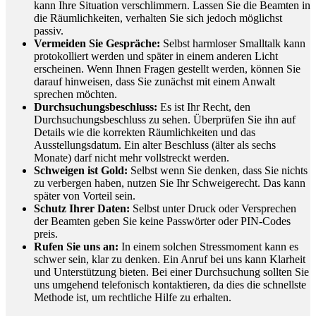
kann Ihre Situation verschlimmern. Lassen Sie die Beamten in
die Räumlichkeiten, verhalten Sie sich jedoch möglichst
passiv.
Vermeiden Sie Gespräche:
Selbst harmloser Smalltalk kann
protokolliert werden und später in einem anderen Licht
erscheinen. Wenn Ihnen Fragen gestellt werden, können Sie
darauf hinweisen, dass Sie zunächst mit einem Anwalt
sprechen möchten.
Durchsuchungsbeschluss:
Es ist Ihr Recht, den
Durchsuchungsbeschluss zu sehen. Überprüfen Sie ihn auf
Details wie die korrekten Räumlichkeiten und das
Ausstellungsdatum. Ein alter Beschluss (älter als sechs
Monate) darf nicht mehr vollstreckt werden.
Schweigen ist Gold:
Selbst wenn Sie denken, dass Sie nichts
zu verbergen haben, nutzen Sie Ihr Schweigerecht. Das kann
später von Vorteil sein.
Schutz Ihrer Daten:
Selbst unter Druck oder Versprechen
der Beamten geben Sie keine Passwörter oder PIN-Codes
preis.
Rufen Sie uns an:
In einem solchen Stressmoment kann es
schwer sein, klar zu denken. Ein Anruf bei uns kann Klarheit
und Unterstützung bieten. Bei einer Durchsuchung sollten Sie
uns umgehend telefonisch kontaktieren, da dies die schnellste
Methode ist, um rechtliche Hilfe zu erhalten.