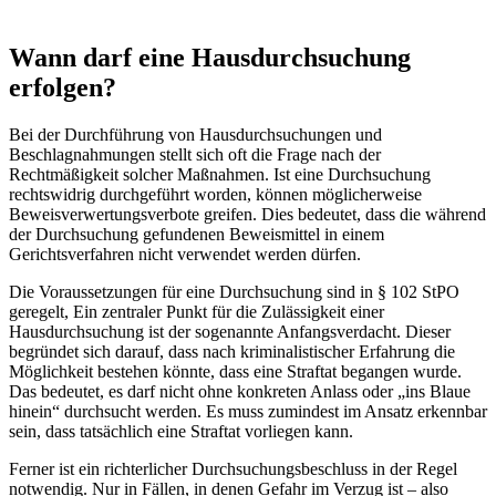
Wann darf eine Hausdurchsuchung
erfolgen?
Bei der Durchführung von Hausdurchsuchungen und
Beschlagnahmungen stellt sich oft die Frage nach der
Rechtmäßigkeit solcher Maßnahmen. Ist eine Durchsuchung
rechtswidrig durchgeführt worden, können möglicherweise
Beweisverwertungsverbote greifen. Dies bedeutet, dass die während
der Durchsuchung gefundenen Beweismittel in einem
Gerichtsverfahren nicht verwendet werden dürfen.
Die Voraussetzungen für eine Durchsuchung sind in § 102 StPO
geregelt, Ein zentraler Punkt für die Zulässigkeit einer
Hausdurchsuchung ist der sogenannte Anfangsverdacht. Dieser
begründet sich darauf, dass nach kriminalistischer Erfahrung die
Möglichkeit bestehen könnte, dass eine Straftat begangen wurde.
Das bedeutet, es darf nicht ohne konkreten Anlass oder „ins Blaue
hinein“ durchsucht werden. Es muss zumindest im Ansatz erkennbar
sein, dass tatsächlich eine Straftat vorliegen kann.
Ferner ist ein richterlicher Durchsuchungsbeschluss in der Regel
notwendig. Nur in Fällen, in denen Gefahr im Verzug ist – also