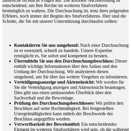
zahlreiche rechtliche Fragen auf. Die korrekte Nachbereitung ist
entscheidend, um Ihre Rechte im weiteren Strafverfahren
bestmöglich zu wahren. Die Durchsuchung ist, trotz ihres prägenden
Effektes, noch immer der Beginn des Strafverfahrens. Hier sind die
Schritte, die Sie mit unserer Unterstützung durchlaufen sollten:
Kontaktieren Sie uns umgehend:
Nach einer Durchsuchung
ist es essenziell, schnell zu handeln. Unsere Expertise
ermöglicht es, Sie sofort und kompetent zu beraten.
Übermitteln Sie uns den Durchsuchungsbeschluss:
Dieser
enthält wichtige Informationen über den Anlass und den
Umfang der Durchsuchung. Wir analysieren diesen
umgehend, um Sie über das weitere Vorgehen zu informieren.
Verteidigungsanzeige und Akteneinsicht:
Wir werden für
Sie die Verteidigung anzeigen und Akteneinsicht beantragen.
Dies gibt uns einen umfassenden Überblick über den
Sachverhalt und die Beweislage.
Prüfung des Durchsuchungsbeschlusses:
Wir prüfen den
Beschluss auf seine Rechtmäßigkeit. Bei festgestellten
Unregelmäßigkeiten kann mittels der Beschwerde der
Beschluss angegriffen werden.
Verwertbarkeit der Beweismittel:
Ein entscheidendes
Element im weiteren Strafverfahren wird sein, ob die während