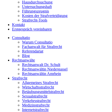
Hausdurchsuchung
Untersuchungshaft
Führungszeugnis
Kosten der Strafverteidigung
Strafrecht-Tools
Kontakt
Erstgespräch vereinbaren
Consultatio
Warum Consultatio
Fachanwalt für Strafrecht
Referendariat
Blog
Rechtsanwälte
Rechtsanwalt Dr. Schult
Rechtsanwältin Niedergassel
Rechtsanwältin Amrhein
Strafrecht
Allgemeines Strafrecht
Wirtschaftsstrafrecht
Betäubungsmittelstrafrecht
Sexualstrafrecht
Verkehrsstrafrecht
Medizinstrafrecht
Internetstrafrecht