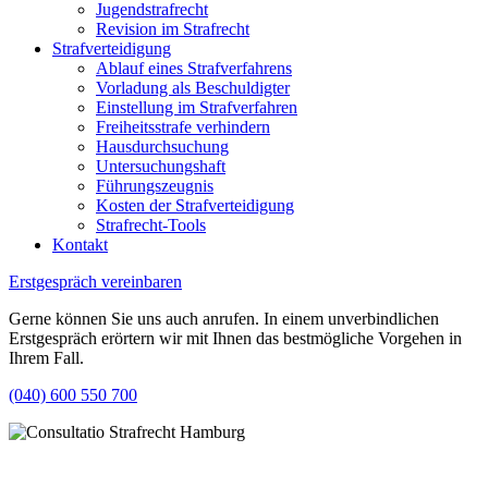
Jugendstrafrecht
Revision im Strafrecht
Strafverteidigung
Ablauf eines Strafverfahrens
Vorladung als Beschuldigter
Einstellung im Strafverfahren
Freiheitsstrafe verhindern
Hausdurchsuchung
Untersuchungshaft
Führungszeugnis
Kosten der Strafverteidigung
Strafrecht-Tools
Kontakt
Erstgespräch vereinbaren
Gerne können Sie uns auch anrufen. In einem unverbindlichen
Erstgespräch erörtern wir mit Ihnen das bestmögliche Vorgehen in
Ihrem Fall.
(040) 600 550 700