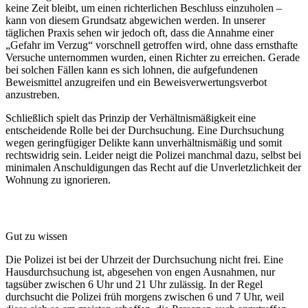
keine Zeit bleibt, um einen richterlichen Beschluss einzuholen –
kann von diesem Grundsatz abgewichen werden. In unserer
täglichen Praxis sehen wir jedoch oft, dass die Annahme einer
„Gefahr im Verzug“ vorschnell getroffen wird, ohne dass ernsthafte
Versuche unternommen wurden, einen Richter zu erreichen. Gerade
bei solchen Fällen kann es sich lohnen, die aufgefundenen
Beweismittel anzugreifen und ein Beweisverwertungsverbot
anzustreben.
Schließlich spielt das Prinzip der Verhältnismäßigkeit eine
entscheidende Rolle bei der Durchsuchung. Eine Durchsuchung
wegen geringfügiger Delikte kann unverhältnismäßig und somit
rechtswidrig sein. Leider neigt die Polizei manchmal dazu, selbst bei
minimalen Anschuldigungen das Recht auf die Unverletzlichkeit der
Wohnung zu ignorieren.
Gut zu wissen
Die Polizei ist bei der Uhrzeit der Durchsuchung nicht frei. Eine
Hausdurchsuchung ist, abgesehen von engen Ausnahmen, nur
tagsüber zwischen 6 Uhr und 21 Uhr zulässig. In der Regel
durchsucht die Polizei früh morgens zwischen 6 und 7 Uhr, weil