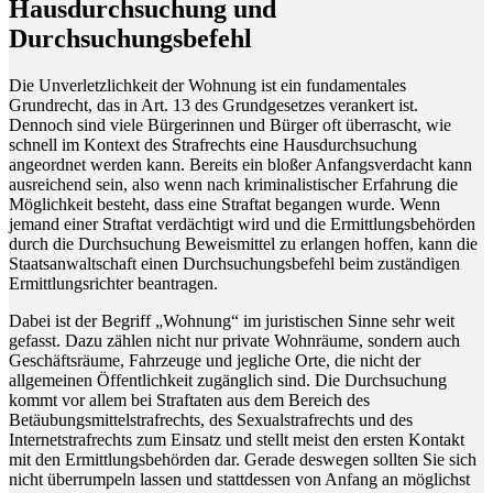
Hausdurchsuchung und
Durchsuchungsbefehl
Die Unverletzlichkeit der Wohnung ist ein fundamentales
Grundrecht, das in Art. 13 des Grundgesetzes verankert ist.
Dennoch sind viele Bürgerinnen und Bürger oft überrascht, wie
schnell im Kontext des Strafrechts eine Hausdurchsuchung
angeordnet werden kann. Bereits ein bloßer Anfangsverdacht kann
ausreichend sein, also wenn nach kriminalistischer Erfahrung die
Möglichkeit besteht, dass eine Straftat begangen wurde. Wenn
jemand einer Straftat verdächtigt wird und die Ermittlungsbehörden
durch die Durchsuchung Beweismittel zu erlangen hoffen, kann die
Staatsanwaltschaft einen Durchsuchungsbefehl beim zuständigen
Ermittlungsrichter beantragen.
Dabei ist der Begriff „Wohnung“ im juristischen Sinne sehr weit
gefasst. Dazu zählen nicht nur private Wohnräume, sondern auch
Geschäftsräume, Fahrzeuge und jegliche Orte, die nicht der
allgemeinen Öffentlichkeit zugänglich sind. Die Durchsuchung
kommt vor allem bei Straftaten aus dem Bereich des
Betäubungsmittelstrafrechts, des Sexualstrafrechts und des
Internetstrafrechts zum Einsatz und stellt meist den ersten Kontakt
mit den Ermittlungsbehörden dar. Gerade deswegen sollten Sie sich
nicht überrumpeln lassen und stattdessen von Anfang an möglichst