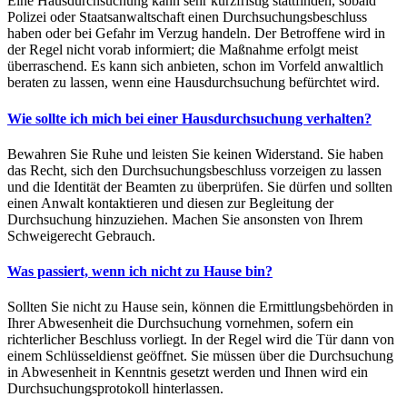
Eine Hausdurchsuchung kann sehr kurzfristig stattfinden, sobald
Polizei oder Staatsanwaltschaft einen Durchsuchungsbeschluss
haben oder bei Gefahr im Verzug handeln. Der Betroffene wird in
der Regel nicht vorab informiert; die Maßnahme erfolgt meist
überraschend. Es kann sich anbieten, schon im Vorfeld anwaltlich
beraten zu lassen, wenn eine Hausdurchsuchung befürchtet wird.
Wie sollte ich mich bei einer Hausdurchsuchung verhalten?
Bewahren Sie Ruhe und leisten Sie keinen Widerstand. Sie haben
das Recht, sich den Durchsuchungsbeschluss vorzeigen zu lassen
und die Identität der Beamten zu überprüfen. Sie dürfen und sollten
einen Anwalt kontaktieren und diesen zur Begleitung der
Durchsuchung hinzuziehen. Machen Sie ansonsten von Ihrem
Schweigerecht Gebrauch.
Was passiert, wenn ich nicht zu Hause bin?
Sollten Sie nicht zu Hause sein, können die Ermittlungsbehörden in
Ihrer Abwesenheit die Durchsuchung vornehmen, sofern ein
richterlicher Beschluss vorliegt. In der Regel wird die Tür dann von
einem Schlüsseldienst geöffnet. Sie müssen über die Durchsuchung
in Abwesenheit in Kenntnis gesetzt werden und Ihnen wird ein
Durchsuchungsprotokoll hinterlassen.