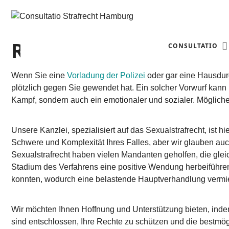
RECHTSANWALT FÜR S
CONSULTATIO
Wenn Sie eine
Vorladung der Polizei
oder gar eine Hausdur
plötzlich gegen Sie gewendet hat. Ein solcher Vorwurf kann I
Kampf, sondern auch ein emotionaler und sozialer. Möglicherw
Unsere Kanzlei, spezialisiert auf das Sexualstrafrecht, ist
Schwere und Komplexität Ihres Falles, aber wir glauben a
Sexualstrafrecht haben vielen Mandanten geholfen, die glei
Stadium des Verfahrens eine positive Wendung herbeiführen. 
konnten, wodurch eine belastende Hauptverhandlung vermi
Wir möchten Ihnen Hoffnung und Unterstützung bieten, indem 
sind entschlossen, Ihre Rechte zu schützen und die bestmög