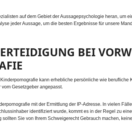
zialisten auf dem Gebiet der Aussagepsychologie heran, um ein
lyse jeder Aussage, um die besten Ergebnisse für unsere Mand
FVERTEIDIGUNG BEI VOR
AFIE
 Kinderpornografie kann erhebliche persönliche wie berufliche
er vom Gesetzgeber angepasst.
erpornografie mit der Ermittlung der IP-Adresse. In vielen Fäl
ussinhaber identifiziert wurde, kommt es in der Regel zu eine
g sollten Sie von Ihrem Schweigerecht Gebrauch machen, kein