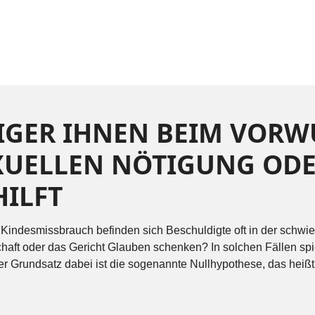
DIGER IHNEN BEIM VORW
XUELLEN NÖTIGUNG ODE
ILFT
 Kindesmissbrauch befinden sich Beschuldigte oft in der schw
chaft oder das Gericht Glauben schenken? In solchen Fällen sp
r Grundsatz dabei ist die sogenannte Nullhypothese, das heißt,