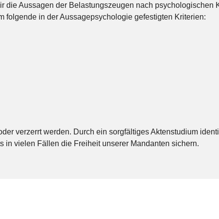
 wir die Aussagen der Belastungszeugen nach psychologischen Kr
em folgende in der Aussagepsychologie gefestigten Kriterien:
er verzerrt werden. Durch ein sorgfältiges Aktenstudium identi
ts in vielen Fällen die Freiheit unserer Mandanten sichern.