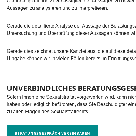
Glaubhaftigkeit und Zuverlässigkeit der Aussagen zu bewerte
Aussagen zu analysieren und zu interpretieren.
Gerade die detaillierte Analyse der Aussage der Belastungszeu
Untersuchung und Überprüfung dieser Aussagen können wir 
Gerade dies zeichnet unsere Kanzlei aus, die auf diese det
Hingabe können wir in vielen Fällen bereits im Ermittlungsv
UNVERBINDLICHES BERATUNGSGES
Sofern Ihnen eine Sexualstraftat vorgeworfen wird, kann nic
haben oder lediglich befürchten, dass Sie Beschuldigter eine
zu allen Fragen des Sexualstrafrechts.
BERATUNGSGESPRÄCH VEREINBAREN