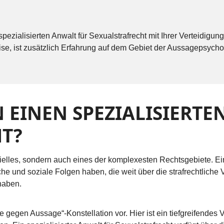
ezialisierten Anwalt für Sexualstrafrecht mit Ihrer Verteidigung
se, ist zusätzlich Erfahrung auf dem Gebiet der Aussagepsycho
INEN SPEZIALISIERTEN
HT?
ezielles, sondern auch eines der komplexesten Rechtsgebiete. Ein
iche und soziale Folgen haben, die weit über die strafrechtliche
 haben.
e gegen Aussage“-Konstellation vor. Hier ist ein tiefgreifendes