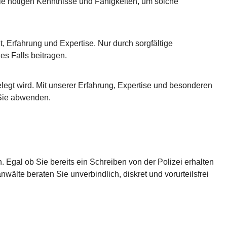
 die nötigen Kenntnisse und Fähigkeiten, um solche
t, Erfahrung und Expertise. Nur durch sorgfältige
s Falls beitragen.
legt wird. Mit unserer Erfahrung, Expertise und besonderen
 Sie abwenden.
. Egal ob Sie bereits ein Schreiben von der Polizei erhalten
wälte beraten Sie unverbindlich, diskret und vorurteilsfrei