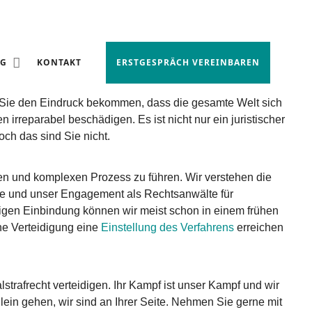
NG
KONTAKT
ERSTGESPRÄCH VEREINBAREN
 Sie den Eindruck bekommen, dass die gesamte Welt sich
 irreparabel beschädigen. Es ist nicht nur ein juristischer
och das sind Sie nicht.
nden und komplexen Prozess zu führen. Wir verstehen die
se und unser Engagement als Rechtsanwälte für
tigen Einbindung können wir meist schon in einem frühen
che Verteidigung eine
Einstellung des Verfahrens
erreichen
trafrecht verteidigen. Ihr Kampf ist unser Kampf und wir
lein gehen, wir sind an Ihrer Seite. Nehmen Sie gerne mit