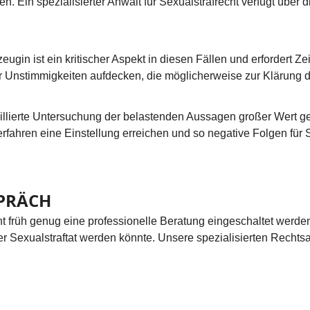
n. Ein spezialisierter Anwalt für Sexualstrafrecht verfügt über
gin ist ein kritischer Aspekt in diesen Fällen und erfordert Zei
Unstimmigkeiten aufdecken, die möglicherweise zur Klärung de
aillierte Untersuchung der belastenden Aussagen großer Wert ge
erfahren eine Einstellung erreichen und so negative Folgen für
PRÄCH
ht früh genug eine professionelle Beratung eingeschaltet werden
r Sexualstraftat werden könnte. Unsere spezialisierten Rechtsan