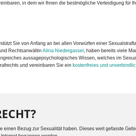
reinbaren, in dem wir Ihnen die bestmögliche Verteidigung für 
rstützt Sie von Anfang an bei allen Vorwürfen einer Sexualstraf
und Rechtsanwältin
Alina Niedergassel
, haben bereits viele M
angreiches aussagepsychologisches Wissen, welches im Sexualst
rafrechts und vereinbaren Sie ein
kostenfreies und unverbindli
RECHT?
, die einen Bezug zur Sexualität haben. Dieses weit gefasste Ge
m Internet begangen werden.