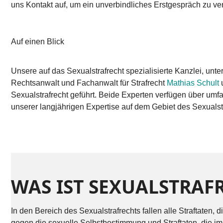
uns Kontakt auf, um ein unverbindliches Erstgespräch zu ve
Auf einen Blick
Unsere auf das Sexualstrafrecht spezialisierte Kanzlei, unte
Rechtsanwalt und Fachanwalt für Strafrecht
Mathias Schult
Sexualstrafrecht geführt. Beide Experten verfügen über umf
unserer langjährigen Expertise auf dem Gebiet des Sexualst
WAS IST SEXUALSTRAF
In den Bereich des Sexualstrafrechts fallen alle Straftaten
gegen die sexuelle Selbstbestimmung und Straftaten, die i