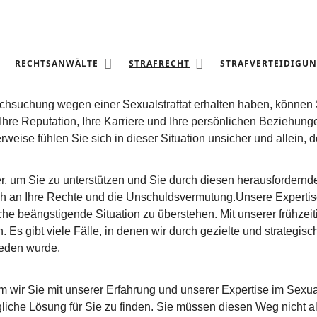
EXUALSTRAFRECHT
RECHTSANWÄLTE
STRAFRECHT
STRAFVERTEIDIGU
chsuchung wegen einer Sexualstraftat erhalten haben, können
hre Reputation, Ihre Karriere und Ihre persönlichen Beziehungen
eise fühlen Sie sich in dieser Situation unsicher und allein, d
 hier, um Sie zu unterstützen und Sie durch diesen herausforder
uch an Ihre Rechte und die Unschuldsvermutung.Unsere Experti
che beängstigende Situation zu überstehen. Mit unserer frühzei
Es gibt viele Fälle, in denen wir durch gezielte und strategis
eden wurde.
wir Sie mit unserer Erfahrung und unserer Expertise im Sexuals
liche Lösung für Sie zu finden. Sie müssen diesen Weg nicht al