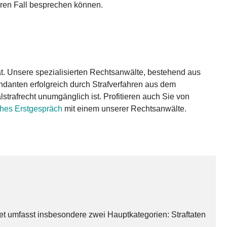
Ihren Fall besprechen können.
tat. Unsere spezialisierten Rechtsanwälte, bestehend aus
andanten erfolgreich durch Strafverfahren aus dem
rafrecht unumgänglich ist. Profitieren auch Sie von
ches Erstgespräch
mit einem unserer Rechtsanwälte.
biet umfasst insbesondere zwei Hauptkategorien: Straftaten