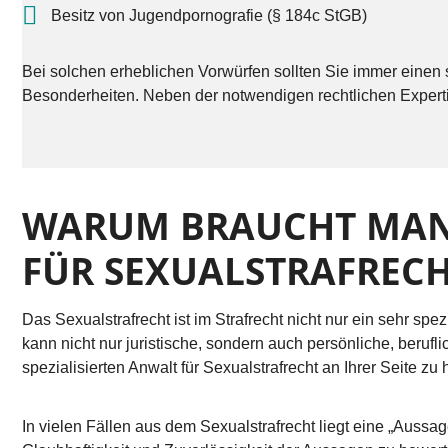
Besitz von Jugendpornografie (§ 184c StGB)
Bei solchen erheblichen Vorwürfen sollten Sie immer einen sp
Besonderheiten. Neben der notwendigen rechtlichen Experti
WARUM BRAUCHT MAN E
FÜR SEXUALSTRAFREC
Das Sexualstrafrecht ist im Strafrecht nicht nur ein sehr sp
kann nicht nur juristische, sondern auch persönliche, berufl
spezialisierten Anwalt für Sexualstrafrecht an Ihrer Seite zu
In vielen Fällen aus dem Sexualstrafrecht liegt eine „Aussag