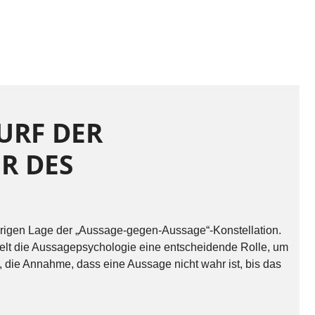
URF DER
R DES
ierigen Lage der „Aussage-gegen-Aussage“-Konstellation.
ielt die Aussagepsychologie eine entscheidende Rolle, um
 die Annahme, dass eine Aussage nicht wahr ist, bis das