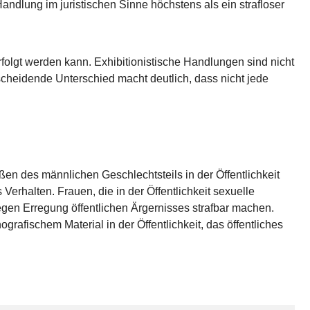
Handlung im juristischen Sinne höchstens als ein strafloser
rfolgt werden kann. Exhibitionistische Handlungen sind nicht
scheidende Unterschied macht deutlich, dass nicht jede
ßen des männlichen Geschlechtsteils in der Öffentlichkeit
 Verhalten. Frauen, die in der Öffentlichkeit sexuelle
gen Erregung öffentlichen Ärgernisses strafbar machen.
afischem Material in der Öffentlichkeit, das öffentliches