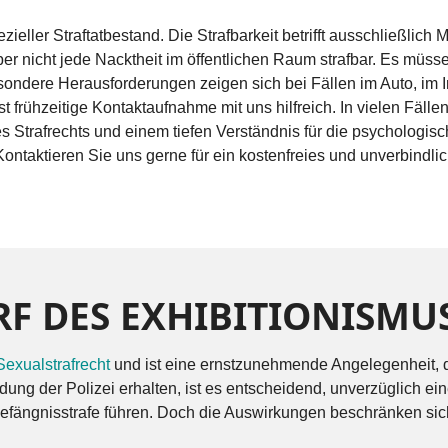
ieller Straftatbestand. Die Strafbarkeit betrifft ausschließlic
r nicht jede Nacktheit im öffentlichen Raum strafbar. Es müssen
esondere Herausforderungen zeigen sich bei Fällen im Auto, i
st frühzeitige Kontaktaufnahme mit uns hilfreich. In vielen Fällen
s Strafrechts und einem tiefen Verständnis für die psychologis
. Kontaktieren Sie uns gerne für ein kostenfreies und unverbindl
F DES EXHIBITIONISMU
Sexualstrafrecht
und ist eine ernstzunehmende Angelegenheit, di
g der Polizei erhalten, ist es entscheidend, unverzüglich eine
efängnisstrafe führen. Doch die Auswirkungen beschränken sich n