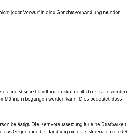
s nicht jeder Vorwurf in eine Gerichtsverhandlung münden
xhibitionistische Handlungen strafrechtlich relevant werden,
h von Männern begangen werden kann. Dies bedeutet, dass
son belästigt. Die Kernvoraussetzung für eine Strafbarkeit
wenn das Gegenüber die Handlung nicht als störend empfindet