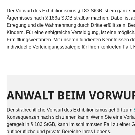
Der Vorwurf des Exhibitionismus § 183 StGB ist ein ganz spez
Ärgernisses nach § 183a StGB strafbar machen. Dabei ist abe
Erregung und die Wahrnehmung durch Dritte erfüllt sein. B
Kindern. Für eine erfolgreiche Verteidigung, ist eine möglich
Ermittlungsverfahren. Mit unseren fundierten Kenntnissen de
individuelle Verteidigungsstrategie für Ihren konkreten Fall
ANWALT BEIM VORWUR
Der strafrechtliche Vorwurf des Exhibitionismus gehört zum
Konsequenzen nach sich ziehen kann. Wenn Sie eine Vorladun
geregelt in § 183 StGB, kann im schlimmsten Fall zu einer G
auf berufliche und private Bereiche Ihres Lebens.