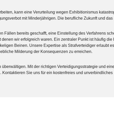
arbeiten, kann eine Verurteilung wegen Exhibitionismus katastr
ngsverbot mit Minderjährigen. Die berufliche Zukunft und das 
len Fällen bereits geschafft, eine Einstellung des Verfahrens s
t denen wir erfolgreich waren. Ein zentraler Punkt ist häufig 
ackeligen Beinen. Unsere Expertise als Strafverteidiger erlaubt e
hebliche Milderung der Konsequenzen zu erreichen.
überwältigen. Mit der richtigen Verteidigungsstrategie und ei
 Kontaktieren Sie uns für ein kostenfreies und unverbindliches 