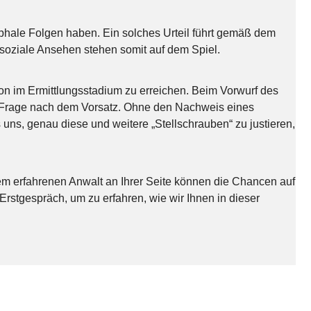
ophale Folgen haben. Ein solches Urteil führt gemäß dem
soziale Ansehen stehen somit auf dem Spiel.
chon im Ermittlungsstadium zu erreichen. Beim Vorwurf des
die Frage nach dem Vorsatz. Ohne den Nachweis eines
s uns, genau diese und weitere „Stellschrauben“ zu justieren,
nem erfahrenen Anwalt an Ihrer Seite können die Chancen auf
Erstgespräch, um zu erfahren, wie wir Ihnen in dieser