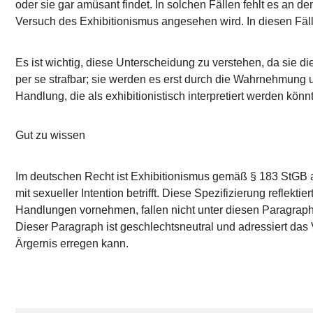
oder sie gar amüsant findet. In solchen Fällen fehlt es an d
Versuch des Exhibitionismus angesehen wird. In diesen Fälle
Es ist wichtig, diese Unterscheidung zu verstehen, da sie di
per se strafbar; sie werden es erst durch die Wahrnehmung u
Handlung, die als exhibitionistisch interpretiert werden könn
Gut zu wissen
Im deutschen Recht ist Exhibitionismus gemäß § 183 StGB aus
mit sexueller Intention betrifft. Diese Spezifizierung reflekt
Handlungen vornehmen, fallen nicht unter diesen Paragraph
Dieser Paragraph ist geschlechtsneutral und adressiert das 
Ärgernis erregen kann.