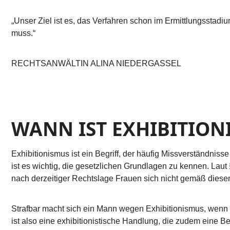
„Unser Ziel ist es, das Verfahren schon im Ermittlungsstadiu
muss.“
RECHTSANWÄLTIN ALINA NIEDERGASSEL
WANN IST EXHIBITION
Exhibitionismus ist ein Begriff, der häufig Missverständniss
ist es wichtig, die gesetzlichen Grundlagen zu kennen. Lau
nach derzeitiger Rechtslage Frauen sich nicht gemäß dies
Strafbar macht sich ein Mann wegen Exhibitionismus, wenn er
ist also eine exhibitionistische Handlung, die zudem eine B