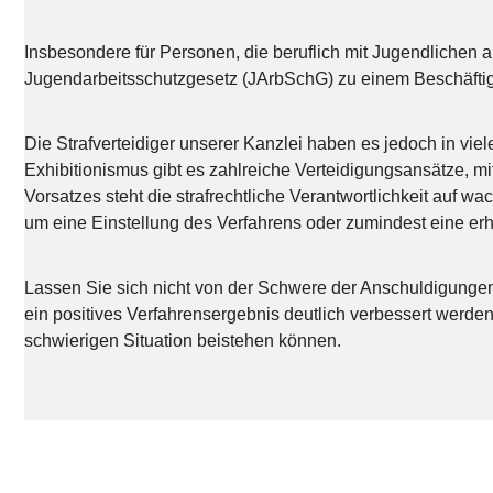
Insbesondere für Personen, die beruflich mit Jugendlichen 
Jugendarbeitsschutzgesetz (JArbSchG) zu einem Beschäftigu
Die Strafverteidiger unserer Kanzlei haben es jedoch in vie
Exhibitionismus gibt es zahlreiche Verteidigungsansätze, mi
Vorsatzes steht die strafrechtliche Verantwortlichkeit auf w
um eine Einstellung des Verfahrens oder zumindest eine er
Lassen Sie sich nicht von der Schwere der Anschuldigungen 
ein positives Verfahrensergebnis deutlich verbessert werden.
schwierigen Situation beistehen können.