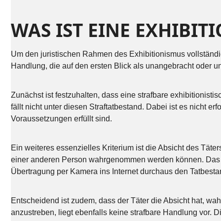
WAS IST EINE EXHIBI
Um den juristischen Rahmen des Exhibitionismus vollständig 
Handlung, die auf den ersten Blick als unangebracht oder unk
Zunächst ist festzuhalten, dass eine strafbare exhibitionis
fällt nicht unter diesen Straftatbestand. Dabei ist es nicht 
Voraussetzungen erfüllt sind.
Ein weiteres essenzielles Kriterium ist die Absicht des Täte
einer anderen Person wahrgenommen werden können. Das blo
Übertragung per Kamera ins Internet durchaus den Tatbestan
Entscheidend ist zudem, dass der Täter die Absicht hat, w
anzustreben, liegt ebenfalls keine strafbare Handlung vor.