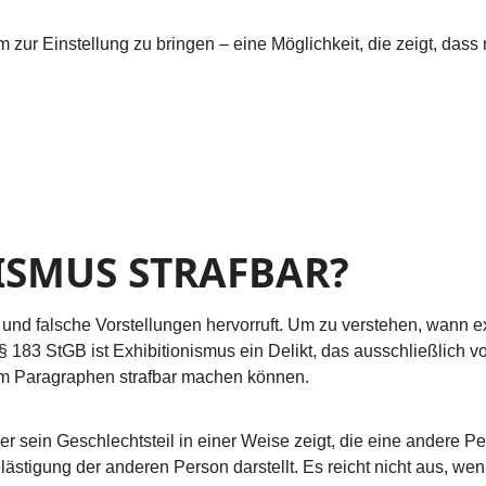
m zur Einstellung zu bringen – eine Möglichkeit, die zeigt, das
ISMUS STRAFBAR?
e und falsche Vorstellungen hervorruft. Um zu verstehen, wann e
t § 183 StGB ist Exhibitionismus ein Delikt, das ausschließlic
em Paragraphen strafbar machen können.
 sein Geschlechtsteil in einer Weise zeigt, die eine andere Per
elästigung der anderen Person darstellt. Es reicht nicht aus, 