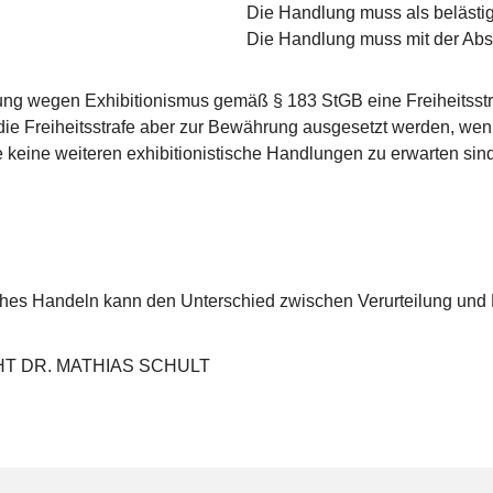
Die Handlung muss als beläs
Die Handlung muss mit der Absi
ilung wegen Exhibitionismus gemäß § 183 StGB eine Freiheitsstr
die Freiheitsstrafe aber zur Bewährung ausgesetzt werden, wenn
e keine weiteren exhibitionistische Handlungen zu erwarten sind
ühes Handeln kann den Unterschied zwischen Verurteilung und 
 DR. MATHIAS SCHULT