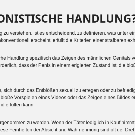
TIONISTISCHE HANDLUNG
zu verstehen, ist es entscheidend, zu definieren, was unter ein
onventionell erscheint, erfüllt die Kriterien einer strafbaren e
tische Handlung spezifisch das Zeigen des männlichen Genitals 
erforderlich, dass der Penis in einem erigierten Zustand ist; die
rs, sich durch das Entblößen sexuell zu erregen oder zu befried
ße Vorspielen eines Videos oder das Zeigen eines Bildes erfü
d erfüllen kann.
ahrgenommen zu werden. Wenn der Täter lediglich in Kauf nimmt
 Diese Feinheiten der Absicht und Wahrnehmung sind oft der Dre