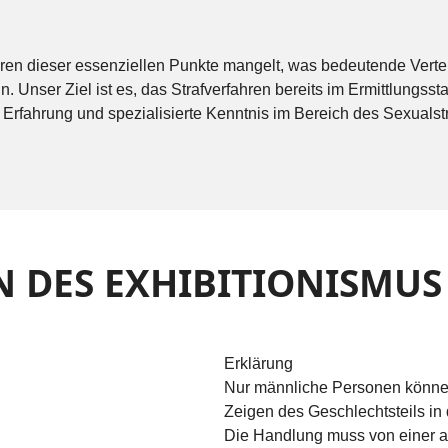
eren dieser essenziellen Punkte mangelt, was bedeutende Vertei
. Unser Ziel ist es, das Strafverfahren bereits im Ermittlungss
Erfahrung und spezialisierte Kenntnis im Bereich des Sexualstr
DES EXHIBITIONISMUS (
Erklärung
Nur männliche Personen können
Zeigen des Geschlechtsteils in d
Die Handlung muss von einer