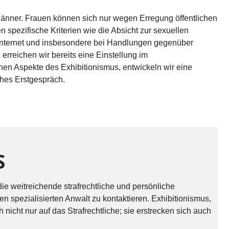
h Männer. Frauen können sich nur wegen Erregung öffentlichen
 spezifische Kriterien wie die Absicht zur sexuellen
m Internet und insbesondere bei Handlungen gegenüber
 erreichen wir bereits eine Einstellung im
chen Aspekte des Exhibitionismus, entwickeln wir eine
iches Erstgespräch.
S
e weitreichende strafrechtliche und persönliche
n spezialisierten Anwalt zu kontaktieren. Exhibitionismus,
icht nur auf das Strafrechtliche; sie erstrecken sich auch