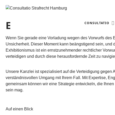
EXHIBITIONISMUS (§ 18
CONSULTATIO
Wenn Sie gerade eine Vorladung wegen des Vorwurfs des Exh
Unsicherheit. Dieser Moment kann beängstigend sein, und di
Exhibitionismus ist ein ernstzunehmender rechtlicher Vorwur
verteidigen und durch diese herausfordernde Zeit zu navigie
Unsere Kanzlei ist spezialisiert auf die Verteidigung gegen
verständnisvollen Umgang mit Ihrem Fall. Mit Expertise, En
gemeinsam können wir eine Strategie entwickeln, die Ihnen n
sein mag.
Auf einen Blick