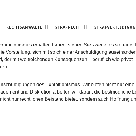
3 STGB)
RECHTSANWÄLTE
STRAFRECHT
STRAFVERTEIDIGU
ibitionismus erhalten haben, stehen Sie zweifellos vor einer
e Vorstellung, sich mit solch einer Anschuldigung auseinander
f, der mit weitreichenden Konsequenzen – beruflich wie privat –
ren.
 Anschuldigungen des Exhibitionismus. Wir bieten nicht nur eine
gagement und Diskretion arbeiten wir daran, die bestmögliche L
icht nur rechtlichen Beistand bietet, sondern auch Hoffnung und