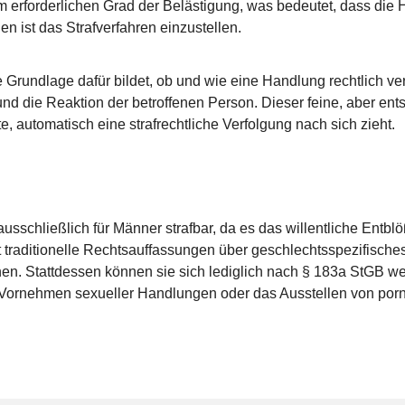
em erforderlichen Grad der Belästigung, was bedeutet, dass die 
n ist das Strafverfahren einzustellen.
e Grundlage dafür bildet, ob und wie eine Handlung rechtlich ve
nd die Reaktion der betroffenen Person. Dieser feine, aber ent
te, automatisch eine strafrechtliche Verfolgung nach sich zieht.
schließlich für Männer strafbar, da es das willentliche Entblö
iert traditionelle Rechtsauffassungen über geschlechtsspezifisches
en. Stattdessen können sie sich lediglich nach § 183a StGB we
Vornehmen sexueller Handlungen oder das Ausstellen von pornogr