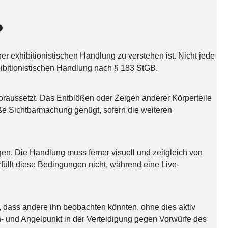
?
er exhibitionistischen Handlung zu verstehen ist. Nicht jede
xhibitionistischen Handlung nach § 183 StGB.
voraussetzt. Das Entblößen oder Zeigen anderer Körperteile
 bloße Sichtbarmachung genügt, sofern die weiteren
igen. Die Handlung muss ferner visuell und zeitgleich von
llt diese Bedingungen nicht, während eine Live-
, dass andere ihn beobachten könnten, ohne dies aktiv
h- und Angelpunkt in der Verteidigung gegen Vorwürfe des