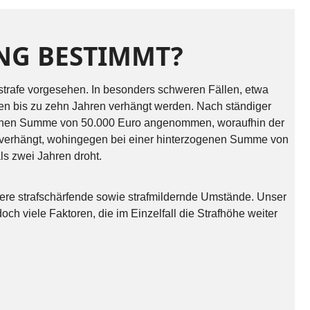
UNG BESTIMMT?
dstrafe vorgesehen. In besonders schweren Fällen, etwa
en bis zu zehn Jahren verhängt werden. Nach ständiger
ogenen Summe von 50.000 Euro angenommen, woraufhin der
verhängt, wohingegen bei einer hinterzogenen Summe von
ls zwei Jahren droht.
tere strafschärfende sowie strafmildernde Umstände. Unser
och viele Faktoren, die im Einzelfall die Strafhöhe weiter