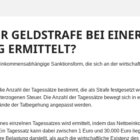
R GELDSTRAFE BEI EINE
 ERMITTELT?
 einkommensabhängige Sanktionsform, die sich an der wirtschaftli
ie Anzahl der Tagessätze bestimmt, die als Strafe festgesetzt w
nterzogenen Steuer. Die Anzahl der Tagessätze bewegt sich in
tände der Tatbegehung angepasst werden.
es einzelnen Tagessatzes wird ermittelt, indem das Nettoeinko
in Tagessatz kann dabei zwischen 1 Euro und 30.000 Euro liege
elastung darstellt, als auch die wirtschaftliche Existenz des V