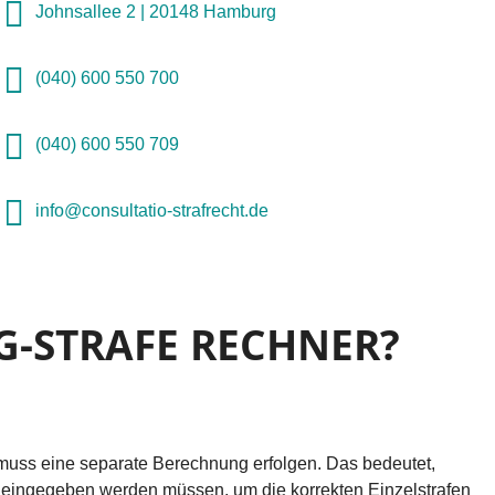
Johnsallee 2 | 20148 Hamburg
(040) 600 550 700
(040) 600 550 709
info@consultatio-strafrecht.de
G-STRAFE RECHNER?
 muss eine separate Berechnung erfolgen. Das bedeutet,
 eingegeben werden müssen, um die korrekten Einzelstrafen