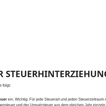
R STEUERHINTERZIEHUN
 folgt:
euer
ein. Wichtig: Für jede Steuerart und jeden Steuerzeitraum
ensteuer und der Umsatzsteuer aus dem gleichen Jahr einzeln