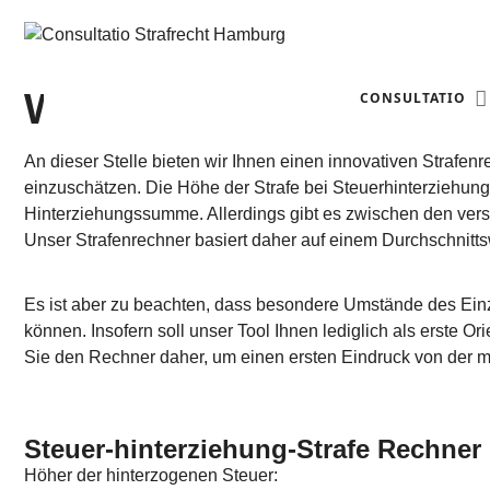
WELCHE STRAFE DROHT
CONSULTATIO
An dieser Stelle bieten wir Ihnen einen innovativen Strafe
einzuschätzen. Die Höhe der Strafe bei Steuerhinterziehung
Hinterziehungssumme. Allerdings gibt es zwischen den vers
Unser Strafenrechner basiert daher auf einem Durchschnitt
Es ist aber zu beachten, dass besondere Umstände des Einze
können. Insofern soll unser Tool Ihnen lediglich als erste O
Sie den Rechner daher, um einen ersten Eindruck von der mö
Steuer-hinterziehung-Strafe Rechner
Höher der hinterzogenen Steuer: