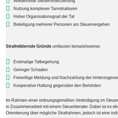
Wiederholte Steuerhinterziehung
Nutzung komplexer Tarnstrukturen
Hoher Organisationsgrad der Tat
Beteiligung mehrerer Personen am Steuervergehen
Strafmildernde Gründe
umfassen beispielsweise:
Erstmalige Tatbegehung
Geringer Schaden
Freiwillige Meldung und Nachzahlung der hinterzogene
Kooperative Haltung gegenüber den Behörden
Im Rahmen einer ordnungsgemäßen Verteidigung im Steuerstra
in Zusammenarbeit mit einem Steuerberater. Dabei ist es eb
Orientierung über mögliche Strafrahmen, jedoch ist eine indiv