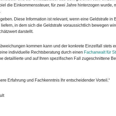
ispiel die Einkommenssteuer, für zwei Jahre hinterzogen wurd
.
geben. Diese Information ist relevant, wenn eine Geldstrafe i
iefern, in dem sich die Geldstrafe voraussichtlich bewegen wir
ätzwert darstellt.
Abweichungen kommen kann und der konkrete Einzelfall stets 
 eine individuelle Rechtsberatung durch einen
Fachanwalt für St
ne detaillierte und auf Ihren spezifischen Fall zugeschnittene B
sere Erfahrung und Fachkenntnis Ihr entscheidender Vorteil.“
ult