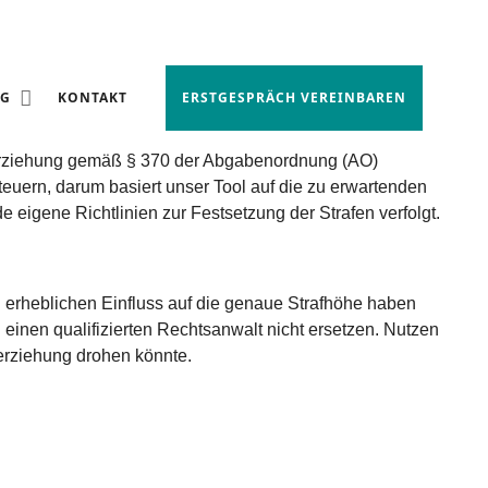
HUNG?
NG
KONTAKT
ERSTGESPRÄCH VEREINBAREN
hinterziehung gemäß § 370 der Abgabenordnung (AO)
euern, darum basiert unser Tool auf die zu erwartenden
igene Richtlinien zur Festsetzung der Strafen verfolgt.
n erheblichen Einfluss auf die genaue Strafhöhe haben
h einen qualifizierten Rechtsanwalt nicht ersetzen. Nutzen
terziehung drohen könnte.