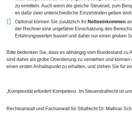
zu ermitteln. Auch wenn die gleiche Steuerart, zum Be
es dafür zwei unterschiedliche Einzelstrafen geben wird
Optional können Sie zusätzlich Ihr
Nettoeinkommen
an
der Rechner eine ungefähre Einschätzung des Bereichs l
Erfahrungswerten basiert und daher nur einen groben Sch
Bitte bedenken Sie, dass es abhängig vom Bundesland zu 
sind daher als grobe Orientierung zu verstehen und können
einen ersten Anhaltspunkt zu erhalten, und ziehen Sie für ei
„Komplexität erfordert Kompetenz. Im Steuerstrafrecht ist un
Rechtsanwalt und Fachanwalt für Strafrecht Dr. Mathias Sch