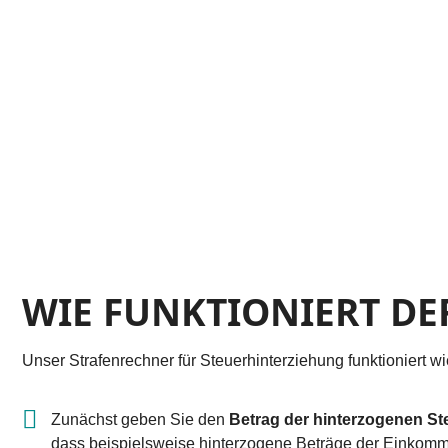
WIE FUNKTIONIERT DE
Unser Strafenrechner für Steuerhinterziehung funktioniert wie
Zunächst geben Sie den
Betrag der hinterzogenen St
dass beispielsweise hinterzogene Beträge der Einkomm