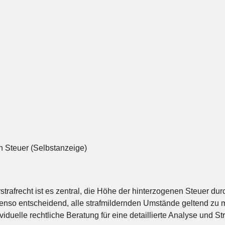
n Steuer (Selbstanzeige)
frecht ist es zentral, die Höhe der hinterzogenen Steuer durch
enso entscheidend, alle strafmildernden Umstände geltend zu m
iduelle rechtliche Beratung für eine detaillierte Analyse und Str