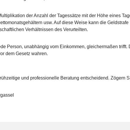
ltiplikation der Anzahl der Tagessätze mit der Höhe eines Tag
ettomonatsgehältern usw. Auf diese Weise kann die Geldstraf
chaftlichen Verhältnissen des Verurteilten.
jede Person, unabhängig vom Einkommen, gleichermaßen trifft. D
 vor dem Gesetz wahren.
 frühzeitige und professionelle Beratung entscheidend. Zögern Si
rgassel