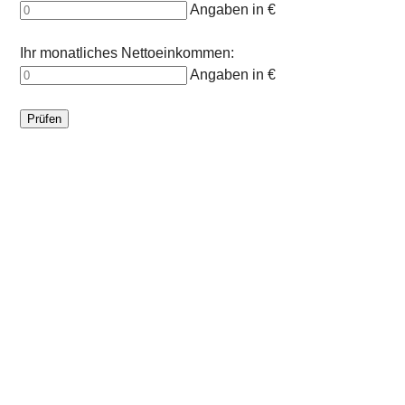
Angaben in €
Ihr monatliches Nettoeinkommen:
Angaben in €
Prüfen