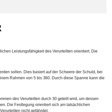
R
chen Leistungsfähigkeit des Verurteilten orientiert. Die
erden sollen. Dies basiert auf der Schwere der Schuld, bei
 einem Rahmen von 5 bis 360. Durch diese Spanne kann die
mmen des Verurteilten durch 30 geteilt wird, um dessen
n. Die Festlegung orientiert sich am tatsächlichen
erurteilten nicht gefährdet.