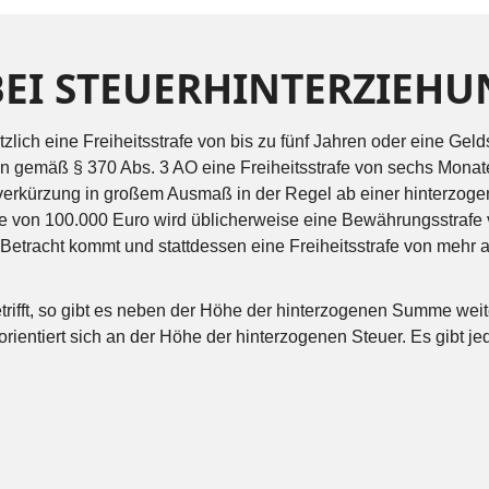
 BEI STEUERHINTERZIEH
lich eine Freiheitsstrafe von bis zu fünf Jahren oder eine Gel
n gemäß § 370 Abs. 3 AO eine Freiheitsstrafe von sechs Monat
verkürzung in großem Ausmaß in der Regel ab einer hinterz
von 100.000 Euro wird üblicherweise eine Bewährungsstrafe 
etracht kommt und stattdessen eine Freiheitsstrafe von mehr a
trifft, so gibt es neben der Höhe der hinterzogenen Summe wei
orientiert sich an der Höhe der hinterzogenen Steuer. Es gibt jed