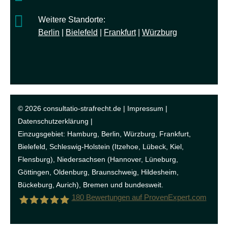
Weitere Standorte:
Berlin
|
Bielefeld
|
Frankfurt
|
Würzburg
© 2026 consultatio-strafrecht.de |
Impressum
|
Datenschutzerklärung
|
Einzugsgebiet:
Hamburg
,
Berlin
,
Würzburg
,
Frankfurt
,
Bielefeld
, Schleswig-Holstein (
Itzehoe
, Lübeck, Kiel,
Flensburg), Niedersachsen (
Hannover
, Lüneburg,
Göttingen, Oldenburg, Braunschweig, Hildesheim,
Bückeburg, Aurich), Bremen und bundesweit.
180
Bewertungen auf ProvenExpert.com